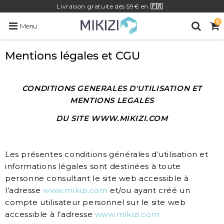
Livraison
gratuite
dès 59€ en
🇫🇷
0
Menu
Mentions légales et CGU
CONDITIONS GENERALES D'UTILISATION ET
MENTIONS LEGALES
DU SITE WWW.MIKIZI.COM
Les présentes conditions générales d’utilisation et
informations légales sont destinées à toute
personne consultant le site web accessible à
l’adresse
www.mikizi.com
et/ou ayant créé un
compte utilisateur personnel sur le site web
accessible à l’adresse
www.mikizi.com