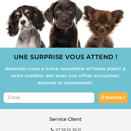
UNE SURPRISE VOUS ATTEND !
Abonnez-vous à notre newsletter et faites plaisir à
votre meilleur ami avec nos offres exclusives,
astuces et nouveautés.
S'inscrire !
Service Client
07 56 92 36 51