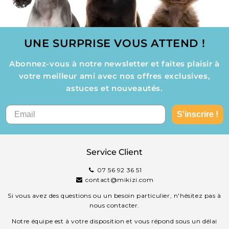
UNE SURPRISE VOUS ATTEND !
Abonnez-vous à notre newsletter et faites plaisir à
votre meilleur ami avec nos offres exclusives,
astuces et nouveautés.
S'inscrire !
Service Client
07 56 92 36 51
contact@mikizi.com
Si vous avez des questions ou un besoin particulier, n'hésitez pas à
nous contacter.
Notre équipe est à votre disposition et vous répond sous un délai