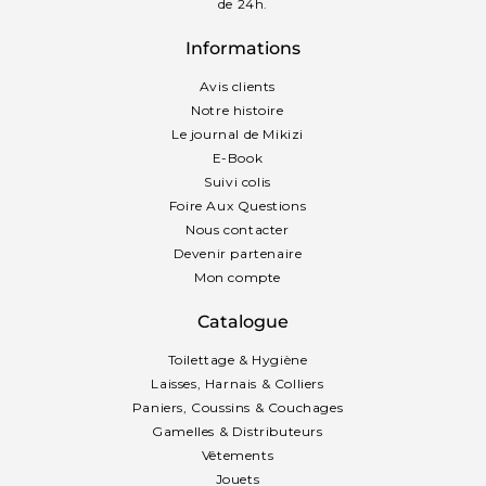
de 24h.
Informations
Avis clients
Notre histoire
Le journal de Mikizi
E-Book
Suivi colis
Foire Aux Questions
Nous contacter
Devenir partenaire
Mon compte
Catalogue
Toilettage & Hygiène
Laisses, Harnais & Colliers
Paniers, Coussins & Couchages
Gamelles & Distributeurs
Vêtements
Jouets