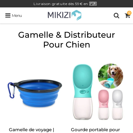
Livraison
gratuite
dès 59€ en
🇫🇷
0
Menu
Gamelle & Distributeur
Pour Chien
Gamelle de voyage |
Gourde portable pour