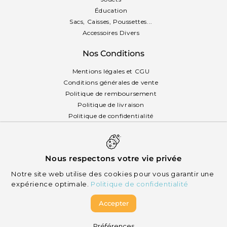
Éducation
Sacs, Caisses, Poussettes...
Accessoires Divers
Nos Conditions
Mentions légales et CGU
Conditions générales de vente
Politique de remboursement
Politique de livraison
Politique de confidentialité
Politique des cookies
Français
Nous respectons votre vie privée
Notre site web utilise des cookies pour vous garantir une
expérience optimale.
Politique de confidentialité
Accepter
© 2026 Mikizi - Tous droits réservés
Préférences