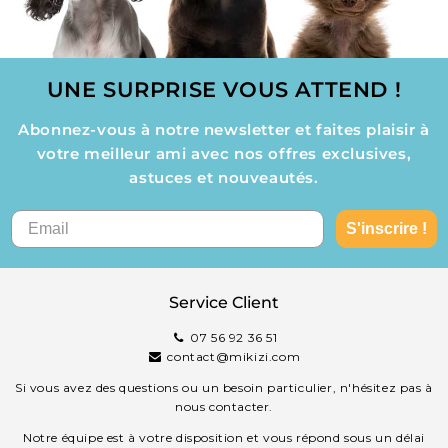
UNE SURPRISE VOUS ATTEND !
Abonnez-vous à notre newsletter et faites plaisir à
votre meilleur ami avec nos offres exclusives,
astuces et nouveautés.
S'inscrire !
Service Client
07 56 92 36 51
contact@mikizi.com
Si vous avez des questions ou un besoin particulier, n'hésitez pas à
nous contacter.
Notre équipe est à votre disposition et vous répond sous un délai