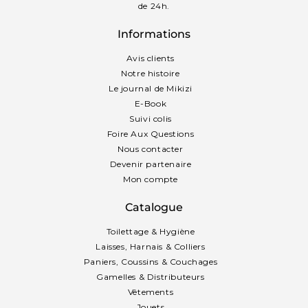
de 24h.
Informations
Avis clients
Notre histoire
Le journal de Mikizi
E-Book
Suivi colis
Foire Aux Questions
Nous contacter
Devenir partenaire
Mon compte
Catalogue
Toilettage & Hygiène
Laisses, Harnais & Colliers
Paniers, Coussins & Couchages
Gamelles & Distributeurs
Vêtements
Jouets