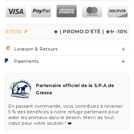
0 🎉
☀️ | PROMO D'ÉTÉ | ☀️
✨ -10% sur tout 
Livraison & Retours
Paiements
Partenaire officiel de la S.P.A de
Grasse
En passant commande, vous contribuez à reverser
5 % des bénéfices à notre refuge partenaire pour
aider les animaux dans le besoin. Merci de tout
cœur pour votre soutien ! ❤️