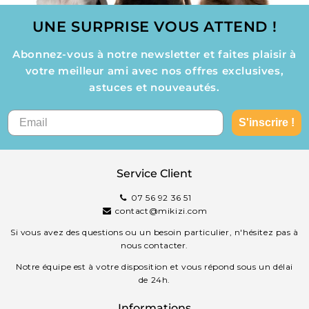
UNE SURPRISE VOUS ATTEND !
Abonnez-vous à notre newsletter et faites plaisir à
votre meilleur ami avec nos offres exclusives,
astuces et nouveautés.
S'inscrire !
Service Client
07 56 92 36 51
contact@mikizi.com
Si vous avez des questions ou un besoin particulier, n'hésitez pas à
nous contacter.
Notre équipe est à votre disposition et vous répond sous un délai
de 24h.
Informations