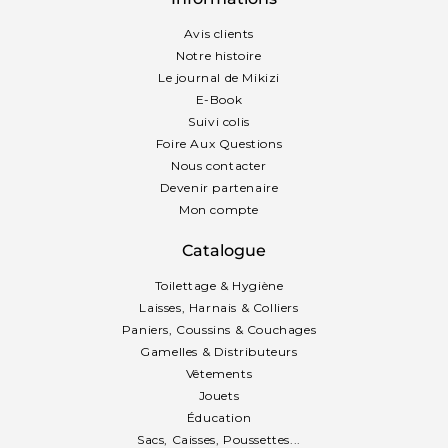
Avis clients
Notre histoire
Le journal de Mikizi
E-Book
Suivi colis
Foire Aux Questions
Nous contacter
Devenir partenaire
Mon compte
Catalogue
Toilettage & Hygiène
Laisses, Harnais & Colliers
Paniers, Coussins & Couchages
Gamelles & Distributeurs
Vêtements
Jouets
Éducation
Sacs, Caisses, Poussettes...