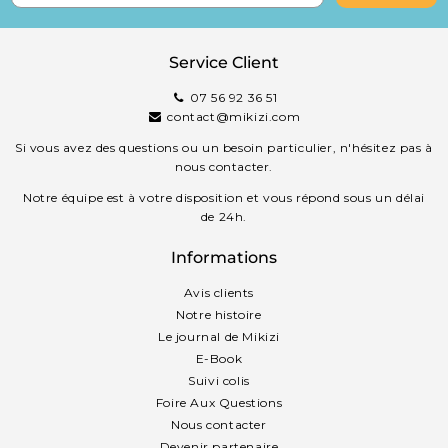
Service Client
07 56 92 36 51
contact@mikizi.com
Si vous avez des questions ou un besoin particulier, n'hésitez pas à
nous contacter.
Notre équipe est à votre disposition et vous répond sous un délai
de 24h.
Informations
Avis clients
Notre histoire
Le journal de Mikizi
E-Book
Suivi colis
Foire Aux Questions
Nous contacter
Devenir partenaire