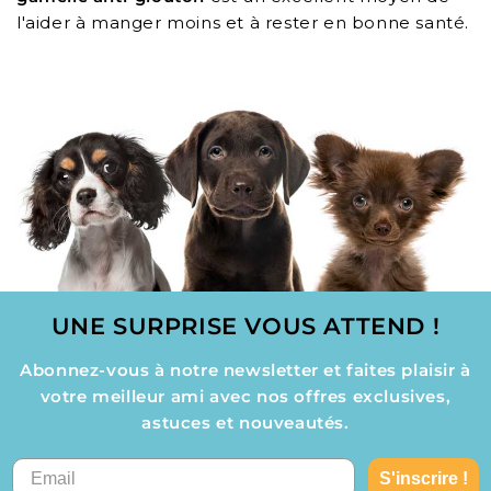
l'aider à manger moins et à rester en bonne santé.
UNE SURPRISE VOUS ATTEND !
Abonnez-vous à notre newsletter et faites plaisir à
votre meilleur ami avec nos offres exclusives,
astuces et nouveautés.
S'inscrire !