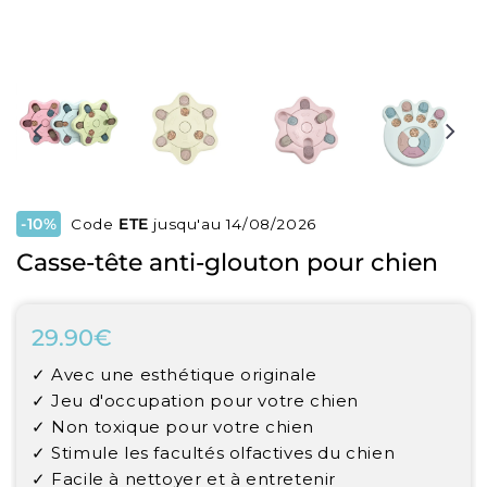
-10%
Code
ETE
jusqu'au 14/08/2026
Casse-tête anti-glouton pour chien
29.90€
29.90€
Unit
✓ Avec une esthétique originale
price
✓ Jeu d'occupation pour votre chien
✓ Non toxique pour votre chien
✓ Stimule les facultés olfactives du chien
✓ Facile à nettoyer et à entretenir