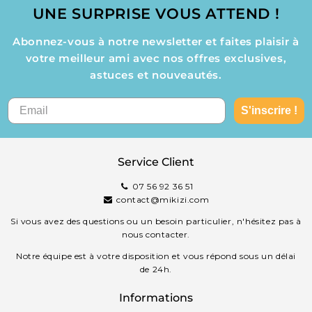
UNE SURPRISE VOUS ATTEND !
Abonnez-vous à notre newsletter et faites plaisir à
votre meilleur ami avec nos offres exclusives,
astuces et nouveautés.
S'inscrire !
Service Client
07 56 92 36 51
contact@mikizi.com
Si vous avez des questions ou un besoin particulier, n'hésitez pas à
nous contacter.
Notre équipe est à votre disposition et vous répond sous un délai
de 24h.
Informations