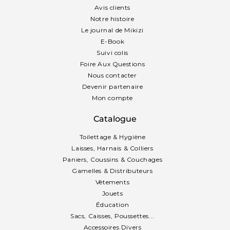
Avis clients
Notre histoire
Le journal de Mikizi
E-Book
Suivi colis
Foire Aux Questions
Nous contacter
Devenir partenaire
Mon compte
Catalogue
Toilettage & Hygiène
Laisses, Harnais & Colliers
Paniers, Coussins & Couchages
Gamelles & Distributeurs
Vêtements
Jouets
Éducation
Sacs, Caisses, Poussettes...
Accessoires Divers