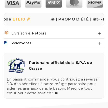
E10 🎉
☀️ | PROMO D'ÉTÉ | ☀️
✨ -10% sur to
Livraison & Retours
Paiements
Partenaire officiel de la S.P.A de
Grasse
En passant commande, vous contribuez à reverser
5 % des bénéfices à notre refuge partenaire pour
aider les animaux dans le besoin. Merci de tout
cœur pour votre soutien ! ❤️