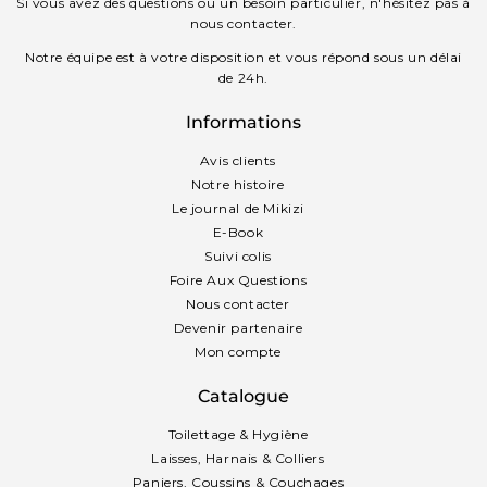
Si vous avez des questions ou un besoin particulier, n'hésitez pas à
nous contacter.
Notre équipe est à votre disposition et vous répond sous un délai
de 24h.
Informations
Avis clients
Notre histoire
Le journal de Mikizi
E-Book
Suivi colis
Foire Aux Questions
Nous contacter
Devenir partenaire
Mon compte
Catalogue
Toilettage & Hygiène
Laisses, Harnais & Colliers
Paniers, Coussins & Couchages