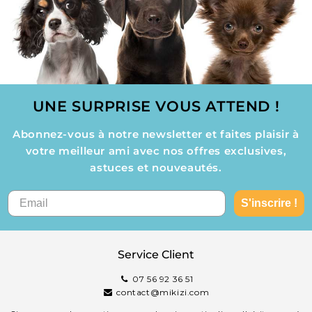
UNE SURPRISE VOUS ATTEND !
Abonnez-vous à notre newsletter et faites plaisir à
votre meilleur ami avec nos offres exclusives,
astuces et nouveautés.
S'inscrire !
Service Client
07 56 92 36 51
contact@mikizi.com