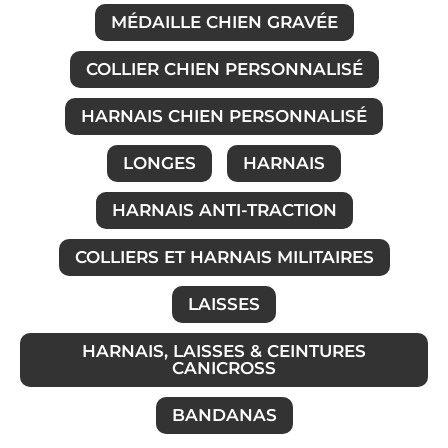
MÉDAILLE CHIEN GRAVÉE
COLLIER CHIEN PERSONNALISÉ
HARNAIS CHIEN PERSONNALISÉ
LONGES
HARNAIS
HARNAIS ANTI-TRACTION
COLLIERS ET HARNAIS MILITAIRES
LAISSES
HARNAIS, LAISSES & CEINTURES
CANICROSS
BANDANAS