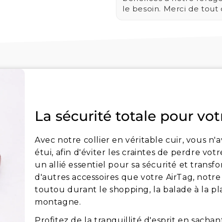
le besoin. Merci de tout
La sécurité totale pour vot
Avec notre collier en véritable cuir, vous n'a
étui, afin d'éviter les craintes de perdre vot
un allié essentiel pour sa sécurité et transf
d'autres accessoires que votre AirTag, notre
toutou durant le shopping, la balade à la p
montagne.
Profitez de la tranquillité d'esprit en sach