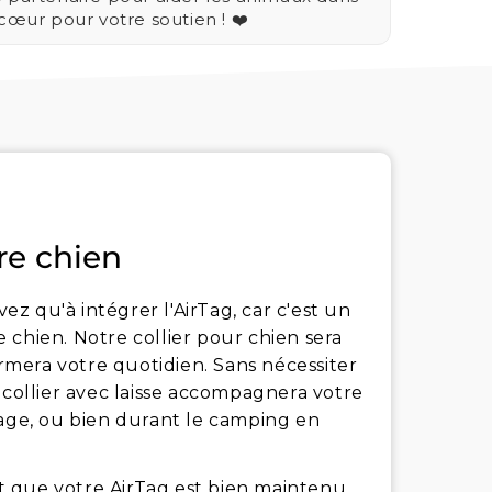
 cœur pour votre soutien ! ❤️
re chien
vez qu'à intégrer l'AirTag, car c'est un
re chien. Notre collier pour chien sera
ormera votre quotidien. Sans nécessiter
 collier avec laisse accompagnera votre
lage, ou bien durant le camping en
ant que votre AirTag est bien maintenu