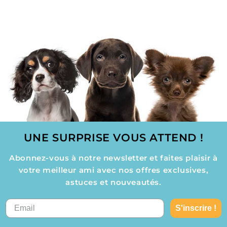
UNE SURPRISE VOUS ATTEND !
Abonnez-vous à notre newsletter et faites plaisir à
votre meilleur ami avec nos offres exclusives,
astuces et nouveautés.
S'inscrire !