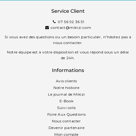
Service Client
07 56 92 36 51
contact@mikizi.com
Si vous avez des questions ou un besoin particulier, n'hésitez pas à
nous contacter.
Notre équipe est à votre disposition et vous répond sous un délai
de 24h.
Informations
Avis clients
Notre histoire
Le journal de Mikizi
E-Book
Suivi colis
Foire Aux Questions
Nous contacter
Devenir partenaire
Mon compte