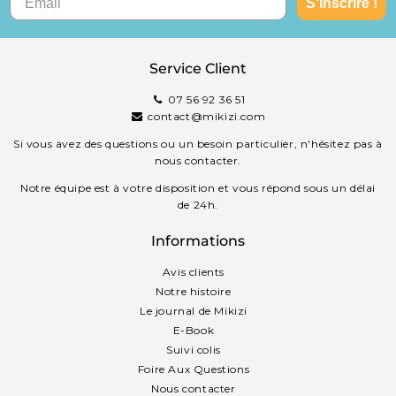
S'inscrire !
Service Client
07 56 92 36 51
contact@mikizi.com
Si vous avez des questions ou un besoin particulier, n'hésitez pas à
nous contacter.
Notre équipe est à votre disposition et vous répond sous un délai
de 24h.
Informations
Avis clients
Notre histoire
Le journal de Mikizi
E-Book
Suivi colis
Foire Aux Questions
Nous contacter