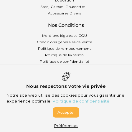
Éducation
Sacs, Caisses, Poussettes...
Accessoires Divers
Nos Conditions
Mentions légales et CGU
Conditions générales de vente
Politique de remboursement
Politique de livraison
Politique de confidentialité
Politique des cookies
Français
Nous respectons votre vie privée
Notre site web utilise des cookies pour vous garantir une
expérience optimale.
Politique de confidentialité
Accepter
© 2026 Mikizi - Tous droits réservés
Préférences