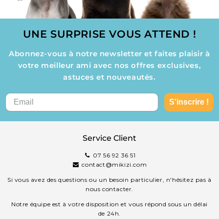
UNE SURPRISE VOUS ATTEND !
Abonnez-vous à notre newsletter et faites plaisir à
votre meilleur ami avec nos offres exclusives,
astuces et nouveautés.
S'inscrire !
Service Client
07 56 92 36 51
contact@mikizi.com
Si vous avez des questions ou un besoin particulier, n'hésitez pas à
nous contacter.
Notre équipe est à votre disposition et vous répond sous un délai
de 24h.