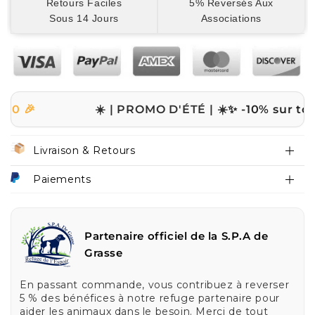
Retours Faciles
5% Reversés Aux
Sous 14 Jours
Associations
☀️ | PROMO D'ÉTÉ | ☀️
✨ -10% sur tout le si
Livraison & Retours
Paiements
Partenaire officiel de la S.P.A de
Grasse
En passant commande, vous contribuez à reverser
5 % des bénéfices à notre refuge partenaire pour
aider les animaux dans le besoin. Merci de tout