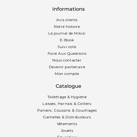
Informations
Avis clients
Notre histoire
Le journal de Mikizi
E-Book
Suivi colis
Foire Aux Questions
Nous contacter
Devenir partenaire
Mon compte
Catalogue
Toilettage & Hygiène
Laisses, Harnais & Colliers
Paniers, Coussins & Couchages
Gamelles & Distributeurs
Vêtements
Jouets