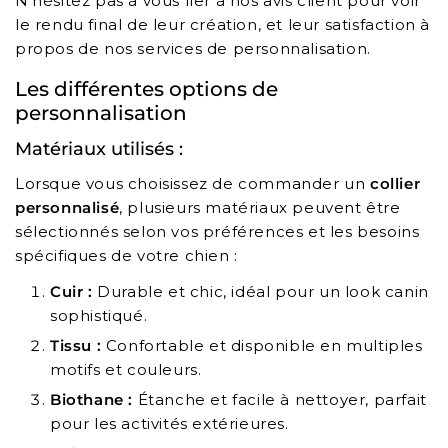
N'hésitez pas à vous fier à nos avis client pour voir
le rendu final de leur création, et leur satisfaction à
propos de nos services de personnalisation.
Les différentes options de
personnalisation
Matériaux utilisés :
Lorsque vous choisissez de commander un
collier
personnalisé
, plusieurs matériaux peuvent être
sélectionnés selon vos préférences et les besoins
spécifiques de votre chien :
Cuir :
Durable et chic, idéal pour un look canin
sophistiqué.
Tissu :
Confortable et disponible en multiples
motifs et couleurs.
Biothane :
Étanche et facile à nettoyer, parfait
pour les activités extérieures.