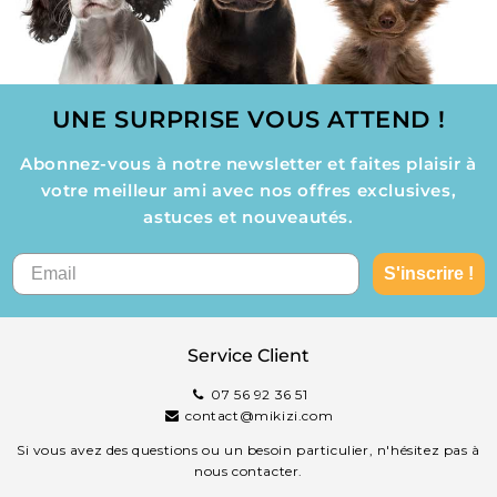
UNE SURPRISE VOUS ATTEND !
Abonnez-vous à notre newsletter et faites plaisir à
votre meilleur ami avec nos offres exclusives,
astuces et nouveautés.
S'inscrire !
Service Client
07 56 92 36 51
contact@mikizi.com
Si vous avez des questions ou un besoin particulier, n'hésitez pas à
nous contacter.