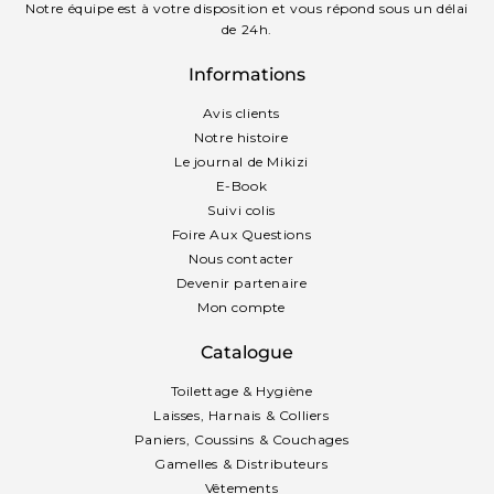
Notre équipe est à votre disposition et vous répond sous un délai
de 24h.
Informations
Avis clients
Notre histoire
Le journal de Mikizi
E-Book
Suivi colis
Foire Aux Questions
Nous contacter
Devenir partenaire
Mon compte
Catalogue
Toilettage & Hygiène
Laisses, Harnais & Colliers
Paniers, Coussins & Couchages
Gamelles & Distributeurs
Vêtements