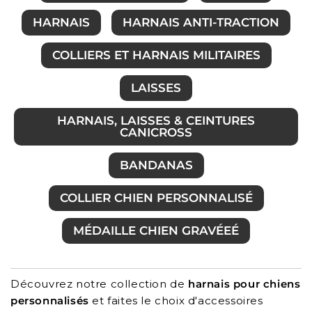
HARNAIS
HARNAIS ANTI-TRACTION
COLLIERS ET HARNAIS MILITAIRES
LAISSES
HARNAIS, LAISSES & CEINTURES
CANICROSS
BANDANAS
COLLIER CHIEN PERSONNALISÉ
MÉDAILLE CHIEN GRAVÉEÉ
Découvrez notre collection de
harnais pour chiens
personnalisés
et faites le choix d'accessoires