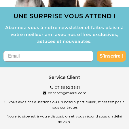
UNE SURPRISE VOUS ATTEND !
Abonnez-vous à notre newsletter et faites plaisir à
votre meilleur ami avec nos offres exclusives,
astuces et nouveautés.
S'inscrire !
Service Client
07 56 92 36 51
contact@mikizi.com
Si vous avez des questions ou un besoin particulier, n'hésitez pas à
nous contacter.
Notre équipe est à votre disposition et vous répond sous un délai
de 24h.