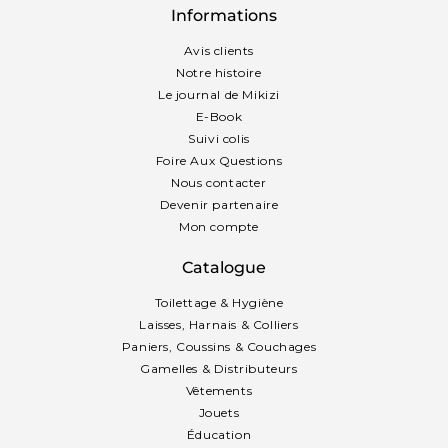
Informations
Avis clients
Notre histoire
Le journal de Mikizi
E-Book
Suivi colis
Foire Aux Questions
Nous contacter
Devenir partenaire
Mon compte
Catalogue
Toilettage & Hygiène
Laisses, Harnais & Colliers
Paniers, Coussins & Couchages
Gamelles & Distributeurs
Vêtements
Jouets
Éducation