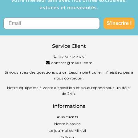
votre meilleur ami avec nos offres exclusives,
astuces et nouveautés.
S'inscrire !
Service Client
07 56 92 36 51
contact@mikizi.com
Si vous avez des questions ou un besoin particulier, n'hésitez pas à
nous contacter.
Notre équipe est à votre disposition et vous répond sous un délai
de 24h.
Informations
Avis clients
Notre histoire
Le journal de Mikizi
E-Book