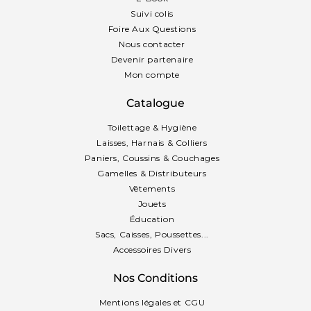
Suivi colis
Foire Aux Questions
Nous contacter
Devenir partenaire
Mon compte
Catalogue
Toilettage & Hygiène
Laisses, Harnais & Colliers
Paniers, Coussins & Couchages
Gamelles & Distributeurs
Vêtements
Jouets
Éducation
Sacs, Caisses, Poussettes...
Accessoires Divers
Nos Conditions
Mentions légales et CGU