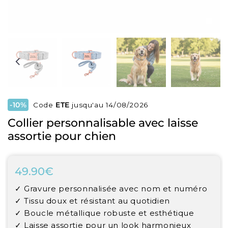
-10%
Code
ETE
jusqu'au 14/08/2026
Collier personnalisable avec laisse
assortie pour chien
49.90€
49.90€
Unit
✓ Gravure personnalisée avec nom et numéro
price
✓ Tissu doux et résistant au quotidien
✓ Boucle métallique robuste et esthétique
✓ Laisse assortie pour un look harmonieux