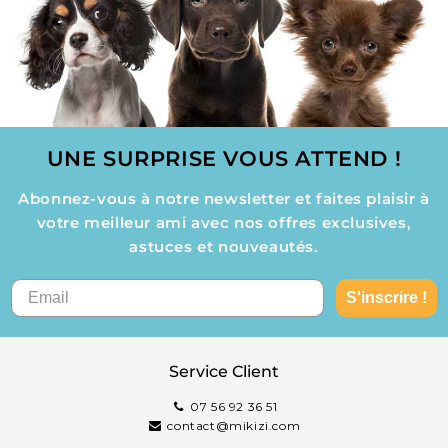
UNE SURPRISE VOUS ATTEND !
Abonnez-vous à notre newsletter et faites plaisir à
votre meilleur ami avec nos offres exclusives,
astuces et nouveautés.
S'inscrire !
Service Client
07 56 92 36 51
contact@mikizi.com