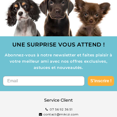
UNE SURPRISE VOUS ATTEND !
Abonnez-vous à notre newsletter et faites plaisir à
votre meilleur ami avec nos offres exclusives,
astuces et nouveautés.
S'inscrire !
Service Client
07 56 92 36 51
contact@mikizi.com