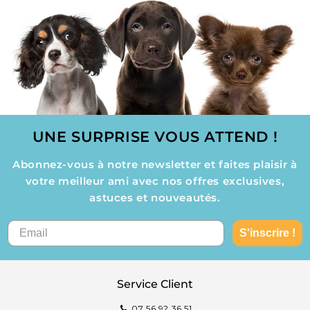
UNE SURPRISE VOUS ATTEND !
Abonnez-vous à notre newsletter et faites plaisir à
votre meilleur ami avec nos offres exclusives,
astuces et nouveautés.
S'inscrire !
Service Client
07 56 92 36 51