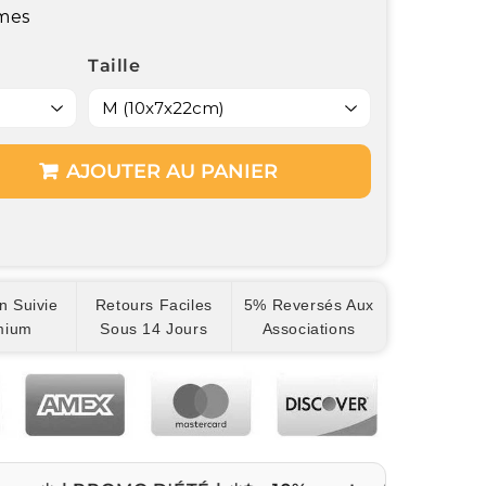
umes
Taille
AJOUTER AU PANIER
n Suivie
Retours Faciles
5% Reversés Aux
mium
Sous 14 Jours
Associations