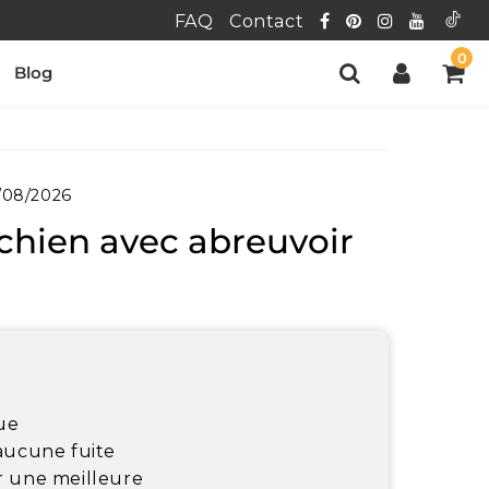
FAQ
Contact
0
Blog
/08/2026
chien avec abreuvoir
ue
 aucune fuite
r une meilleure