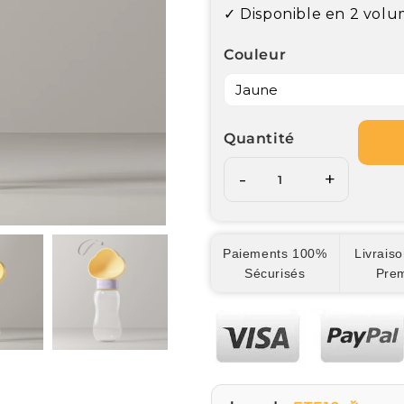
✓ Disponible en 2 vol
Couleur
Quantité
-
+
Paiements 100%
Livraiso
Sécurisés
Pre