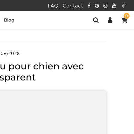
FAQ
Contact
0
Blog
/08/2026
au pour chien avec
nsparent