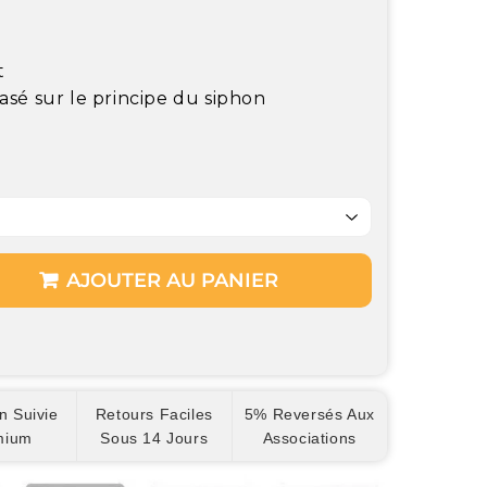
t
asé sur le principe du siphon
AJOUTER AU PANIER
n Suivie
Retours Faciles
5% Reversés Aux
mium
Sous 14 Jours
Associations