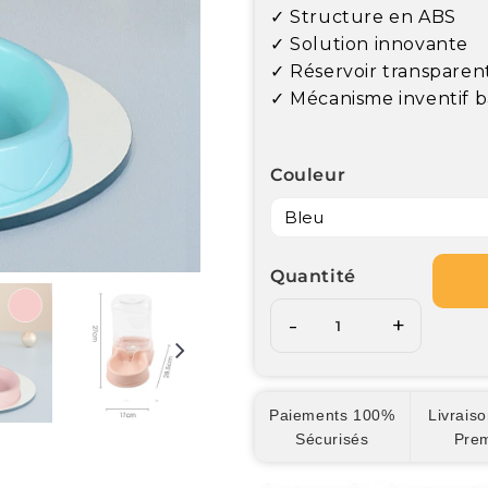
✓ Structure en ABS
✓ Solution innovante
✓ Réservoir transparen
✓ Mécanisme inventif b
Couleur
Quantité
-
+
Paiements 100%
Livraiso
Sécurisés
Pre