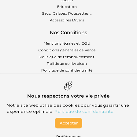
Éducation
Sacs, Caisses, Poussettes...
Accessoires Divers
Nos Conditions
Mentions légales et CGU
Conditions générales de vente
Politique de remboursement
Politique de livraison
Politique de confidentialité
Politique des cookies
Français
Nous respectons votre vie privée
Notre site web utilise des cookies pour vous garantir une
expérience optimale.
Politique de confidentialité
Accepter
© 2026 Mikizi - Tous droits réservés
Préférences