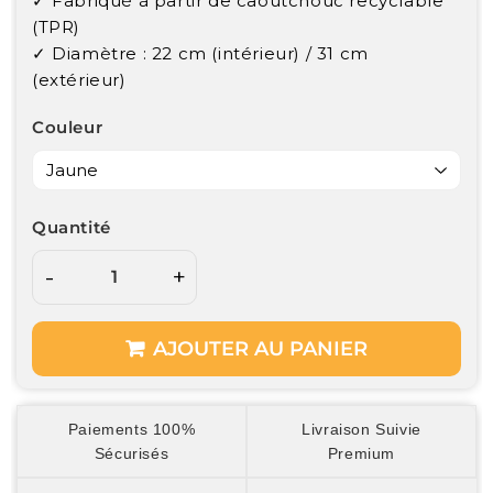
✓ Fabriqué à partir de caoutchouc recyclable
(TPR)
✓
Diamètre : 22 cm (intérieur) / 31 cm
(extérieur)
Couleur
Quantité
-
+
AJOUTER AU PANIER
Paiements 100%
Livraison Suivie
Sécurisés
Premium