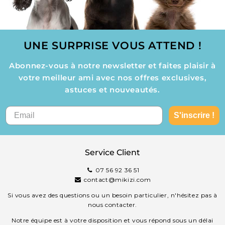
UNE SURPRISE VOUS ATTEND !
Abonnez-vous à notre newsletter et faites plaisir à
votre meilleur ami avec nos offres exclusives,
astuces et nouveautés.
S'inscrire !
Service Client
07 56 92 36 51
contact@mikizi.com
Si vous avez des questions ou un besoin particulier, n'hésitez pas à
nous contacter.
Notre équipe est à votre disposition et vous répond sous un délai