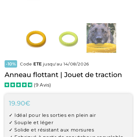
-10%
Code
ETE
jusqu'au 14/08/2026
Anneau flottant | Jouet de traction
(
9
Avis
)
19.90€
19.90€
Unit
✓ Idéal pour les sorties en plein air
price
✓ Souple et léger
✓ Solide et résistant aux morsures