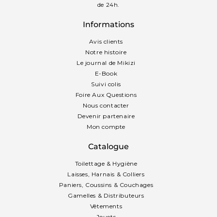
de 24h.
Informations
Avis clients
Notre histoire
Le journal de Mikizi
E-Book
Suivi colis
Foire Aux Questions
Nous contacter
Devenir partenaire
Mon compte
Catalogue
Toilettage & Hygiène
Laisses, Harnais & Colliers
Paniers, Coussins & Couchages
Gamelles & Distributeurs
Vêtements
Jouets