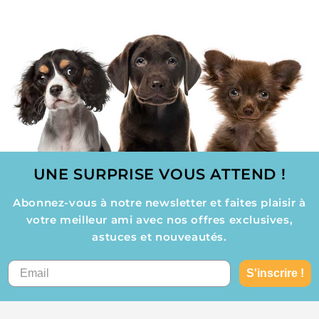
UNE SURPRISE VOUS ATTEND !
Abonnez-vous à notre newsletter et faites plaisir à
votre meilleur ami avec nos offres exclusives,
astuces et nouveautés.
S'inscrire !