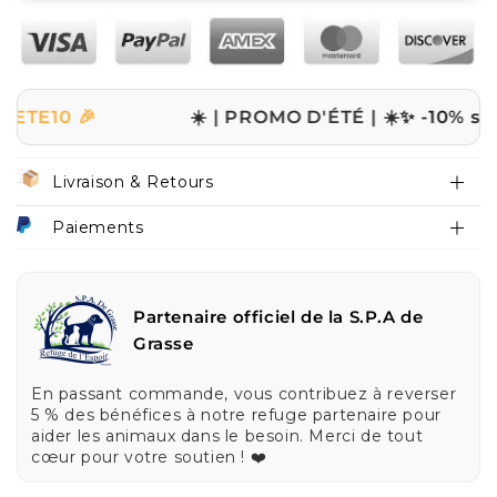
0 🎉
☀️ | PROMO D'ÉTÉ | ☀️
✨ -10% sur tout 
Livraison & Retours
Paiements
Partenaire officiel de la S.P.A de
Grasse
En passant commande, vous contribuez à reverser
5 % des bénéfices à notre refuge partenaire pour
aider les animaux dans le besoin. Merci de tout
cœur pour votre soutien ! ❤️