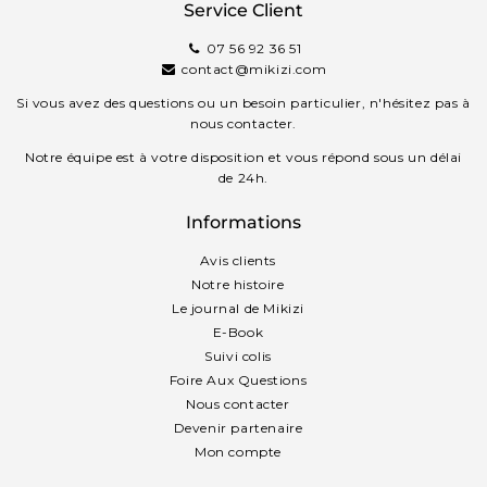
Service Client
07 56 92 36 51
contact@mikizi.com
Si vous avez des questions ou un besoin particulier, n'hésitez pas à
nous contacter.
Notre équipe est à votre disposition et vous répond sous un délai
de 24h.
Informations
Avis clients
Notre histoire
Le journal de Mikizi
E-Book
Suivi colis
Foire Aux Questions
Nous contacter
Devenir partenaire
Mon compte