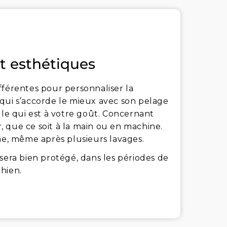
t esthétiques
fférentes pour personnaliser la
qui s’accorde le mieux avec son pelage
lle qui est à votre goût. Concernant
er, que ce soit à la main ou en machine.
ine, même après plusieurs lavages.
sera bien protégé, dans les périodes de
hien.