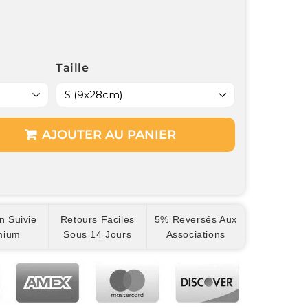
Taille
AJOUTER AU PANIER
n Suivie
Retours Faciles
5% Reversés Aux
mium
Sous 14 Jours
Associations