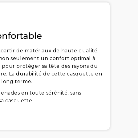
onfortable
 partir de matériaux de haute qualité,
 non seulement un confort optimal à
e pour protéger sa tête des rayons du
ière. La durabilité de cette casquette en
à long terme.
menades en toute sérénité, sans
sa casquette.