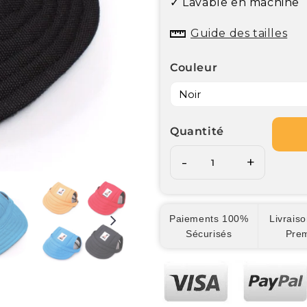
✓ Lavable en machine
Guide des tailles
Couleur
Quantité
-
+
Paiements 100%
Livraiso
Sécurisés
Pre