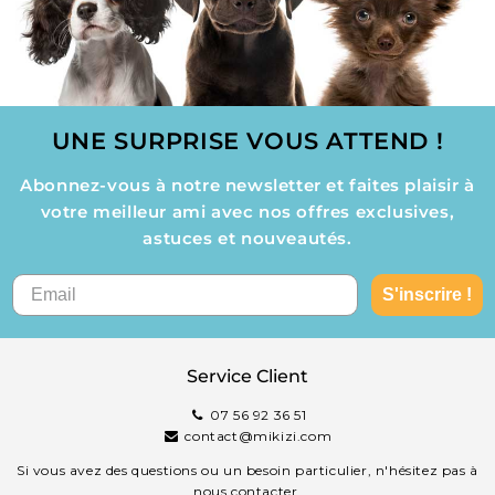
UNE SURPRISE VOUS ATTEND !
Abonnez-vous à notre newsletter et faites plaisir à
votre meilleur ami avec nos offres exclusives,
astuces et nouveautés.
S'inscrire !
Service Client
07 56 92 36 51
contact@mikizi.com
Si vous avez des questions ou un besoin particulier, n'hésitez pas à
nous contacter.