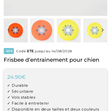
-10%
Code
ETE
jusqu'au 14/08/2026
Frisbee d'entrainement pour chien
24.90€
24.90€
Unit
✓ Durable
price
✓ Sécuritaire
✓ Vols stables
✓ Facile à entretenir
✓ Disponible en deux tailles et deux couleurs