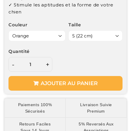
✓ Stimule les aptitudes et la forme de votre
chien
Couleur
Taille
Quantité
-
+
AJOUTER AU PANIER
Paiements 100%
Livraison Suivie
Sécurisés
Premium
Retours Faciles
5% Reversés Aux
Sous 14 Jours
Associations