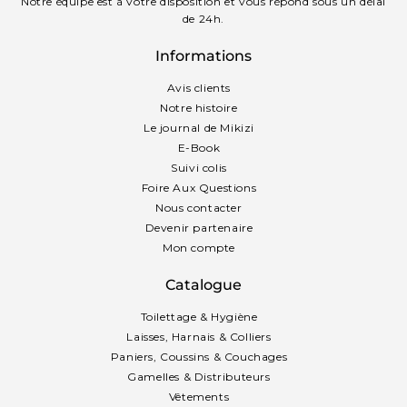
Notre équipe est à votre disposition et vous répond sous un délai
de 24h.
Informations
Avis clients
Notre histoire
Le journal de Mikizi
E-Book
Suivi colis
Foire Aux Questions
Nous contacter
Devenir partenaire
Mon compte
Catalogue
Toilettage & Hygiène
Laisses, Harnais & Colliers
Paniers, Coussins & Couchages
Gamelles & Distributeurs
Vêtements