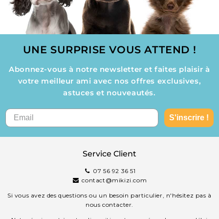
UNE SURPRISE VOUS ATTEND !
Abonnez-vous à notre newsletter et faites plaisir à
votre meilleur ami avec nos offres exclusives,
astuces et nouveautés.
S'inscrire !
Service Client
07 56 92 36 51
contact@mikizi.com
Si vous avez des questions ou un besoin particulier, n'hésitez pas à
nous contacter.