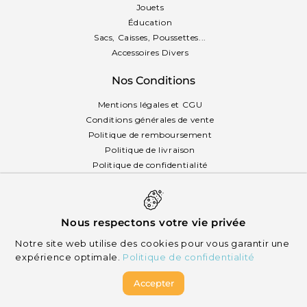
Jouets
Éducation
Sacs, Caisses, Poussettes...
Accessoires Divers
Nos Conditions
Mentions légales et CGU
Conditions générales de vente
Politique de remboursement
Politique de livraison
Politique de confidentialité
Politique des cookies
Français
Nous respectons votre vie privée
Notre site web utilise des cookies pour vous garantir une
expérience optimale.
Politique de confidentialité
Accepter
© 2026 Mikizi - Tous droits réservés