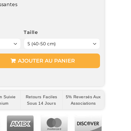
ssantes
Taille
AJOUTER AU PANIER
n Suivie
Retours Faciles
5% Reversés Aux
mium
Sous 14 Jours
Associations