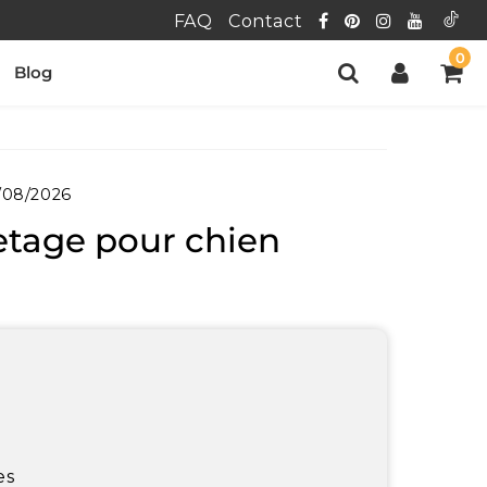
FAQ
Contact
0
Blog
/08/2026
etage pour chien
es