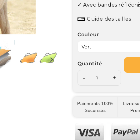
✓ Avec bandes réfléchi
Guide des tailles
Couleur
Quantité
-
+
Paiements 100%
Livraiso
Sécurisés
Pre