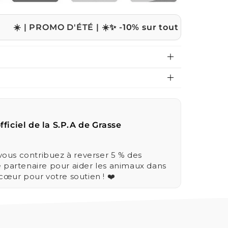
ROMO D'ÉTÉ | ☀️
✨ -10% sur tout le site avec le cod
fficiel de la S.P.A de Grasse
us contribuez à reverser 5 % des
e partenaire pour aider les animaux dans
 cœur pour votre soutien ! ❤️