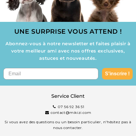
UNE SURPRISE VOUS ATTEND !
Abonnez-vous à notre newsletter et faites plaisir à
votre meilleur ami avec nos offres exclusives,
astuces et nouveautés.
S'inscrire !
Service Client
07 56 92 36 51
contact@mikizi.com
Si vous avez des questions ou un besoin particulier, n'hésitez pas à
nous contacter.