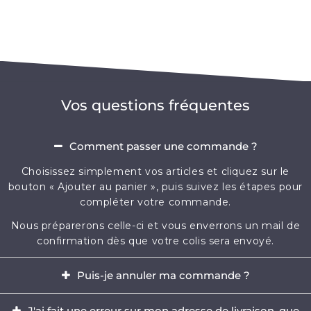
Vos questions fréquentes
Comment passer une commande ?
Choisissez simplement vos articles et cliquez sur le
bouton « Ajouter au panier », puis suivez les étapes pour
compléter votre commande.
Nous préparerons celle-ci et vous enverrons un mail de
confirmation dès que votre colis sera envoyé.
Puis-je annuler ma commande ?
Oui, il est possible d'annuler votre commande dans
J'ai fait une erreur sur mon adresse de livraison, que