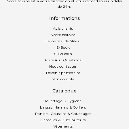
Notre équipe est à votre disposition et vous répond sous un délai
de 24h.
Informations
Avis clients
Notre histoire
Le journal de Mikizi
E-Book
Suivi colis
Foire Aux Questions
Nous contacter
Devenir partenaire
Mon compte
Catalogue
Toilettage & Hygiène
Laisses, Harnais & Colliers
Paniers, Coussins & Couchages
Gamelles & Distributeurs
Vêtements