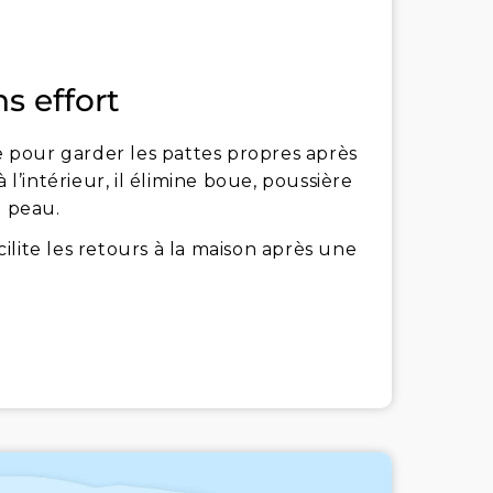
s effort
le pour garder les pattes propres après
’intérieur, il élimine boue, poussière
a peau.
acilite les retours à la maison après une