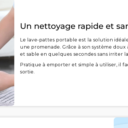
Un nettoyage rapide et san
Le lave-pattes portable est la solution idéa
une promenade. Grâce à son système doux à l
et sable en quelques secondes sans irriter l
Pratique à emporter et simple à utiliser, il f
sortie.