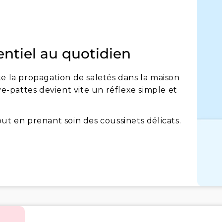
entiel au quotidien
te la propagation de saletés dans la maison
ve-pattes devient vite un réflexe simple et
ut en prenant soin des coussinets délicats.