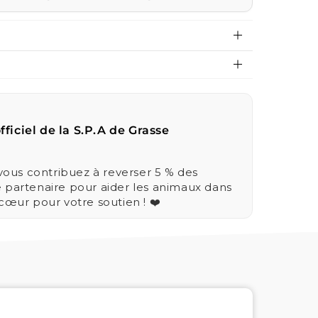
fficiel de la S.P.A de Grasse
us contribuez à reverser 5 % des
e partenaire pour aider les animaux dans
 cœur pour votre soutien ! ❤️