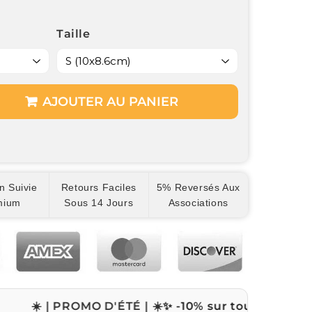
Taille
AJOUTER AU PANIER
n Suivie
Retours Faciles
5% Reversés Aux
mium
Sous 14 Jours
Associations
 PROMO D'ÉTÉ | ☀️
✨ -10% sur tout le site avec le c