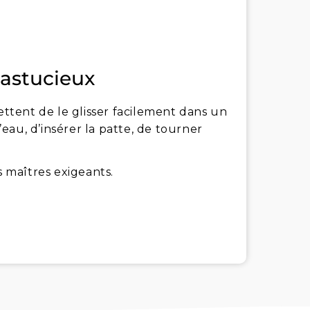
 astucieux
tent de le glisser facilement dans un
d’eau, d’insérer la patte, de tourner
s maîtres exigeants.