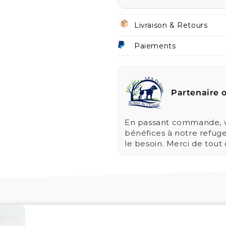
Livraison & Retours
Paiements
Partenaire o
En passant commande, vo
bénéfices à notre refug
le besoin. Merci de tout