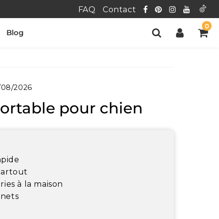
FAQ
Contact
0
Blog
/08/2026
ortable pour chien
apide
partout
ries à la maison
inets