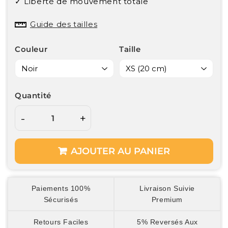
✓ Liberté de mouvement totale
Guide des tailles
Couleur
Taille
Quantité
-
+
AJOUTER AU PANIER
Paiements 100%
Livraison Suivie
Sécurisés
Premium
Retours Faciles
5% Reversés Aux