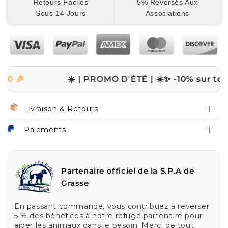
Retours Faciles
5% Reversés Aux
Sous 14 Jours
Associations
☀️ | PROMO D'ÉTÉ | ☀️
✨ -10% sur tout le sit
Livraison & Retours
Paiements
Partenaire officiel de la S.P.A de
Grasse
En passant commande, vous contribuez à reverser
5 % des bénéfices à notre refuge partenaire pour
aider les animaux dans le besoin. Merci de tout