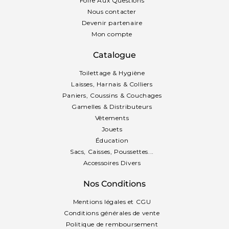
Foire Aux Questions
Nous contacter
Devenir partenaire
Mon compte
Catalogue
Toilettage & Hygiène
Laisses, Harnais & Colliers
Paniers, Coussins & Couchages
Gamelles & Distributeurs
Vêtements
Jouets
Éducation
Sacs, Caisses, Poussettes...
Accessoires Divers
Nos Conditions
Mentions légales et CGU
Conditions générales de vente
Politique de remboursement