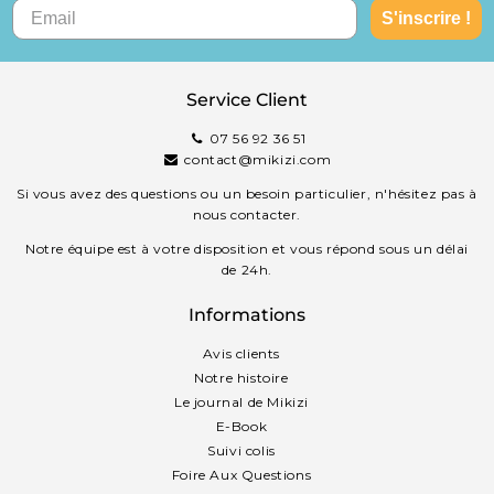
S'inscrire !
Service Client
07 56 92 36 51
contact@mikizi.com
Si vous avez des questions ou un besoin particulier, n'hésitez pas à
nous contacter.
Notre équipe est à votre disposition et vous répond sous un délai
de 24h.
Informations
Avis clients
Notre histoire
Le journal de Mikizi
E-Book
Suivi colis
Foire Aux Questions