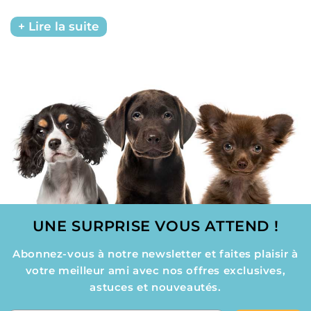
Lire la suite
UNE SURPRISE VOUS ATTEND !
Abonnez-vous à notre newsletter et faites plaisir à
votre meilleur ami avec nos offres exclusives,
astuces et nouveautés.