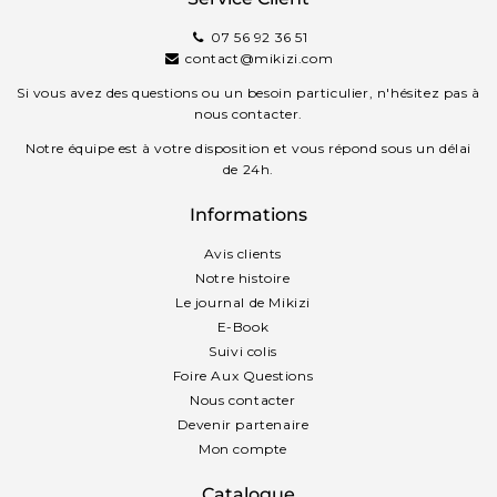
07 56 92 36 51
contact@mikizi.com
Si vous avez des questions ou un besoin particulier, n'hésitez pas à
nous contacter.
Notre équipe est à votre disposition et vous répond sous un délai
de 24h.
Informations
Avis clients
Notre histoire
Le journal de Mikizi
E-Book
Suivi colis
Foire Aux Questions
Nous contacter
Devenir partenaire
Mon compte
Catalogue