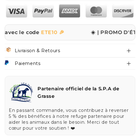
le code
ETE10 🎉
☀️ | PROMO D'ÉTÉ | ☀️
✨ -1
Livraison & Retours
Paiements
Partenaire officiel de la S.P.A de
Grasse
En passant commande, vous contribuez à reverser
5 % des bénéfices à notre refuge partenaire pour
aider les animaux dans le besoin. Merci de tout
cœur pour votre soutien ! ❤️