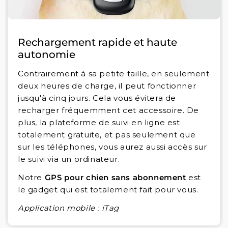
Rechargement rapide et haute
autonomie
Contrairement à sa petite taille, en seulement
deux heures de charge, il peut fonctionner
jusqu'à cinq jours. Cela vous évitera de
recharger fréquemment cet accessoire. De
plus, la plateforme de suivi en ligne est
totalement gratuite, et pas seulement que
sur les téléphones, vous aurez aussi accès sur
le suivi via un ordinateur.
Notre
GPS pour chien sans abonnement
est
le gadget qui est totalement fait pour vous.
Application mobile : iTag