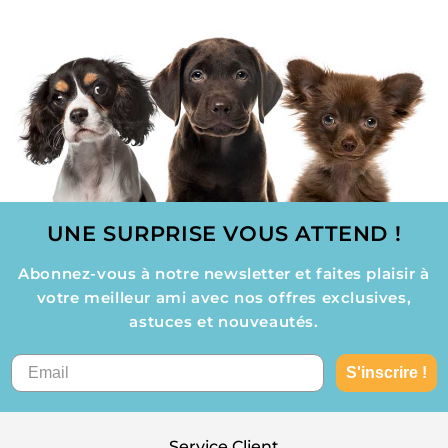
UNE SURPRISE VOUS ATTEND !
Abonnez-vous à notre newsletter et faites plaisir à
votre meilleur ami avec nos offres exclusives,
astuces et nouveautés.
S'inscrire !
Service Client