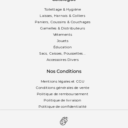
Toilettage & Hygiène
Laisses, Harnais & Colliers
Paniers, Coussins & Couchages
Gamelles & Distributeurs
Vêtements
Jouets
Éducation
Sacs, Caisses, Poussettes...
Accessoires Divers
Nos Conditions
Mentions légales et CGU
Conditions générales de vente
Politique de remboursement
Politique de livraison
Politique de confidentialité
Politique des cookies
Français