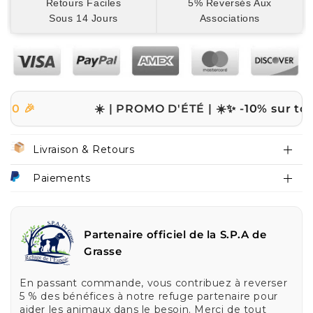
Retours Faciles
5% Reversés Aux
Sous 14 Jours
Associations
☀️ | PROMO D'ÉTÉ | ☀️
✨ -10% sur tout le sit
Livraison & Retours
Paiements
Partenaire officiel de la S.P.A de
Grasse
En passant commande, vous contribuez à reverser
5 % des bénéfices à notre refuge partenaire pour
aider les animaux dans le besoin. Merci de tout