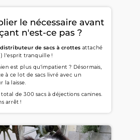
blier le nécessaire avant
çant n'est-ce pas ?
distributeur de sacs à crottes
attaché
l'esprit tranquille !
chien est plus qu'impatient ? Désormais,
 à ce lot de sacs livré avec un
 la laisse.
total de 300 sacs à déjections canines.
s arrêt !