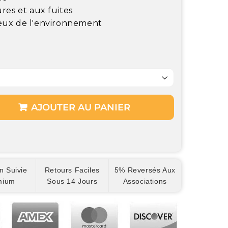
res et aux fuites
eux de l'environnement
AJOUTER AU PANIER
n Suivie
Retours Faciles
5% Reversés Aux
mium
Sous 14 Jours
Associations