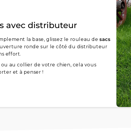
s avec distributeur
simplement la base, glissez le rouleau de
sacs
 ouverture ronde sur le côté du distributeur
s effort.
e ou au collier de votre chien, cela vous
rter et à penser !