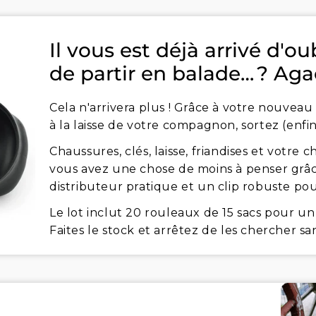
Il vous est déjà arrivé d'ou
de partir en balade… ? Aga
Cela n'arrivera plus ! Grâce à votre nouveau
à la laisse de votre compagnon, sortez (enfin) 
Chaussures, clés, laisse, friandises et votre 
vous avez une chose de moins à penser grâce
distributeur pratique et un clip robuste pour
Le lot inclut 20 rouleaux de 15 sacs pour un 
Faites le stock et arrêtez de les chercher san