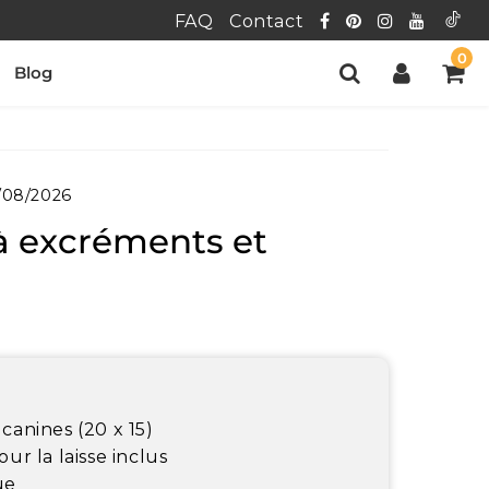
FAQ
Contact
0
Blog
/08/2026
à excréments et
canines (20 x 15)
our la laisse inclus
ue