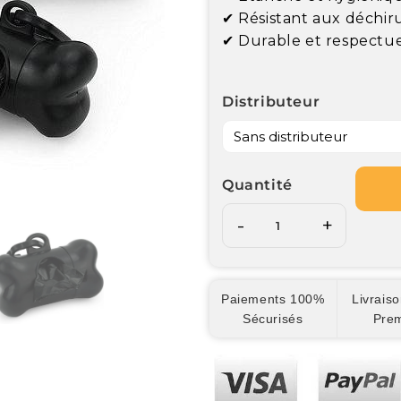
✔
Résistant aux déchiru
✔
Durable et respectu
Distributeur
Quantité
-
+
Paiements 100%
Livraiso
Sécurisés
Pre