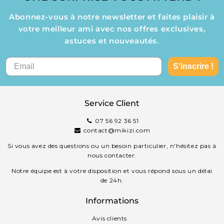
Abonnez-vous à notre newsletter et faites plaisir à
votre meilleur ami avec nos offres exclusives,
astuces et nouveautés.
S'inscrire !
Service Client
07 56 92 36 51
contact@mikizi.com
Si vous avez des questions ou un besoin particulier, n'hésitez pas à
nous contacter.
Notre équipe est à votre disposition et vous répond sous un délai
de 24h.
Informations
Avis clients