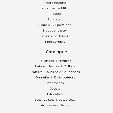
Notre histoire
Le journal de Mikizi
E-Book
Suivi colis
Foire Aux Questions
Nous contacter
Devenir partenaire
Mon compte
Catalogue
Toilettage & Hygiène
Laisses, Harnais & Colliers
Paniers, Coussins & Couchages
Gamelles & Distributeurs
Vêtements
Jouets
Éducation
Sacs, Caisses, Poussettes...
Accessoires Divers