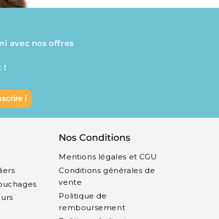
mi avec nos offres
 !
nscrire !
Nos Conditions
Mentions légales et CGU
liers
Conditions générales de
vente
Couchages
Politique de
eurs
remboursement