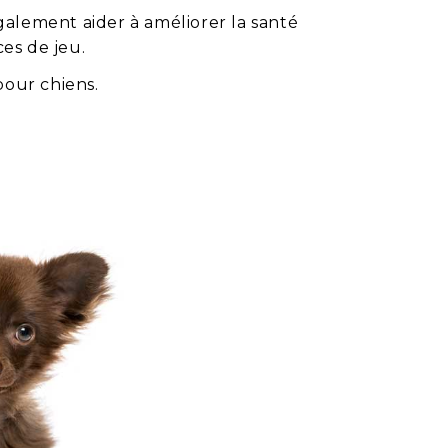
galement aider à améliorer la santé
es de jeu.
pour chiens.