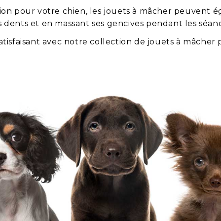
ion pour votre chien, les jouets à mâcher peuvent é
s dents et en massant ses gencives pendant les séanc
atisfaisant avec notre collection de jouets à mâcher 