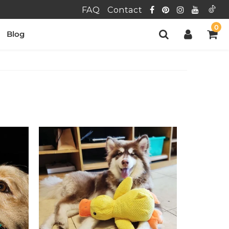
FAQ
Contact
0
Blog