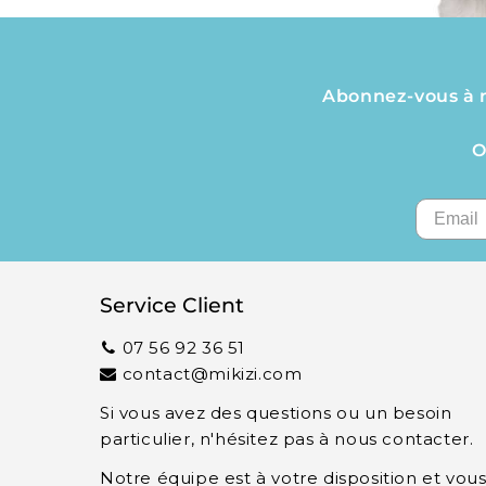
Abonnez-vous à no
O
Service Client
07 56 92 36 51
contact@mikizi.com
Si vous avez des questions ou un besoin
particulier, n'hésitez pas à nous contacter.
Notre équipe est à votre disposition et vou