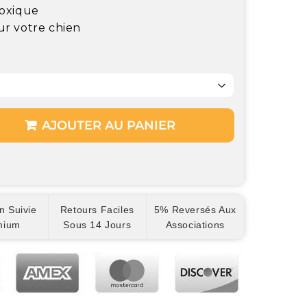
toxique
r votre chien
AJOUTER AU PANIER
n Suivie
Retours Faciles
5% Reversés Aux
mium
Sous 14 Jours
Associations