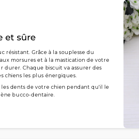
 et sûre
c résistant. Grâce à la souplesse du
 aux morsures et à la mastication de votre
ur durer. Chaque biscuit va assurer des
s chiens les plus énergiques.
les dents de votre chien pendant qu'il le
giène bucco-dentaire.