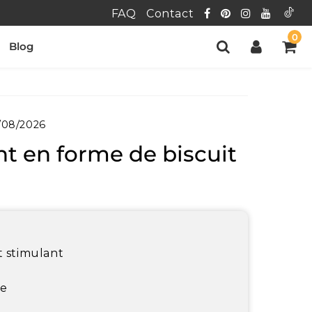
FAQ
Contact
0
Blog
/08/2026
t en forme de biscuit
t stimulant
le