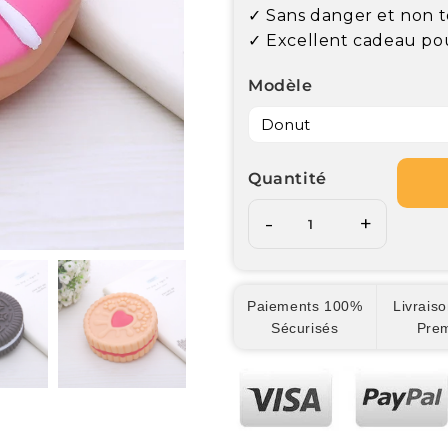
✓ Sans danger et non 
✓ Excellent cadeau pou
Modèle
Quantité
-
+
Paiements 100%
Livraiso
Sécurisés
Pre