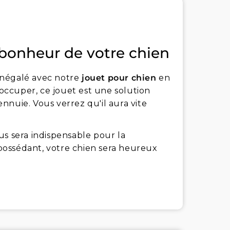
 bonheur de votre chien
inégalé avec notre
jouet pour chien
en
'occuper, ce jouet est une solution
nnuie. Vous verrez qu'il aura vite
us sera indispensable pour la
e possédant, votre chien sera heureux