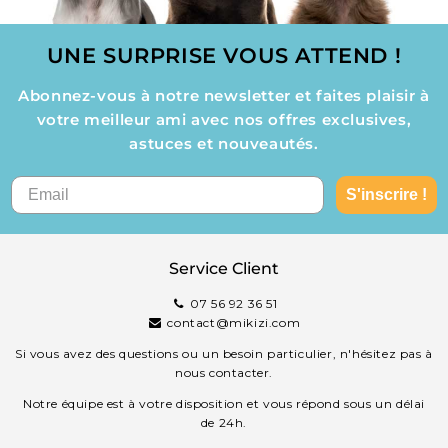
UNE SURPRISE VOUS ATTEND !
Abonnez-vous à notre newsletter et faites plaisir à
votre meilleur ami avec nos offres exclusives,
astuces et nouveautés.
S'inscrire !
Service Client
07 56 92 36 51
contact@mikizi.com
Si vous avez des questions ou un besoin particulier, n'hésitez pas à
nous contacter.
Notre équipe est à votre disposition et vous répond sous un délai
de 24h.