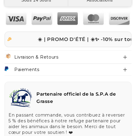
Sous 14 Jours
Associations
☀️ | PROMO D'ÉTÉ | ☀️
✨ -10% sur tout le site
Livraison & Retours
Paiements
Partenaire officiel de la S.P.A de
Grasse
En passant commande, vous contribuez à reverser
5 % des bénéfices à notre refuge partenaire pour
aider les animaux dans le besoin. Merci de tout
cœur pour votre soutien ! ❤️