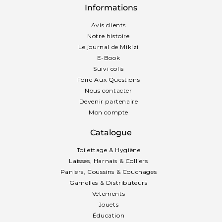
Informations
Avis clients
Notre histoire
Le journal de Mikizi
E-Book
Suivi colis
Foire Aux Questions
Nous contacter
Devenir partenaire
Mon compte
Catalogue
Toilettage & Hygiène
Laisses, Harnais & Colliers
Paniers, Coussins & Couchages
Gamelles & Distributeurs
Vêtements
Jouets
Éducation