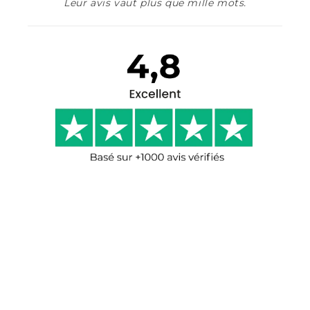
Leur avis vaut plus que mille mots.