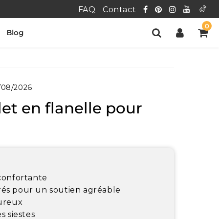
FAQ
Contact
0
Blog
/08/2026
et en flanelle pour
confortante
és pour un soutien agréable
eureux
s siestes