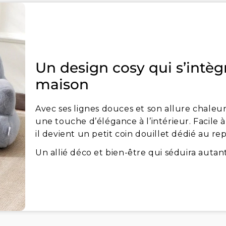
Un design cosy qui s’intèg
maison
Avec ses lignes douces et son allure chaleu
une touche d’élégance à l’intérieur. Facile
il devient un petit coin douillet dédié au rep
Un allié déco et bien-être qui séduira autan