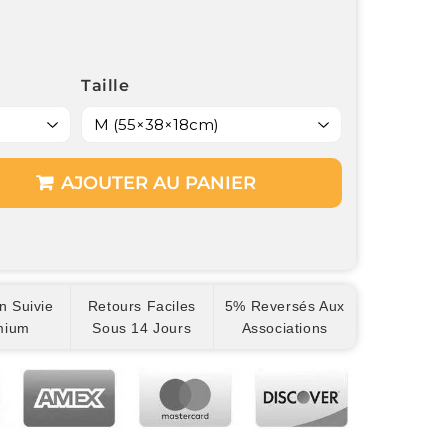
Taille
AJOUTER AU PANIER
n Suivie
Retours Faciles
5% Reversés Aux
mium
Sous 14 Jours
Associations