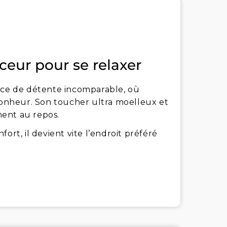
ceur pour se relaxer
pace de détente incomparable, où
onheur. Son toucher ultra moelleux et
ment au repos.
t, il devient vite l’endroit préféré