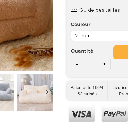
Guide des tailles
Couleur
Quantité
-
+
Paiements 100%
Livraiso
Sécurisés
Pre