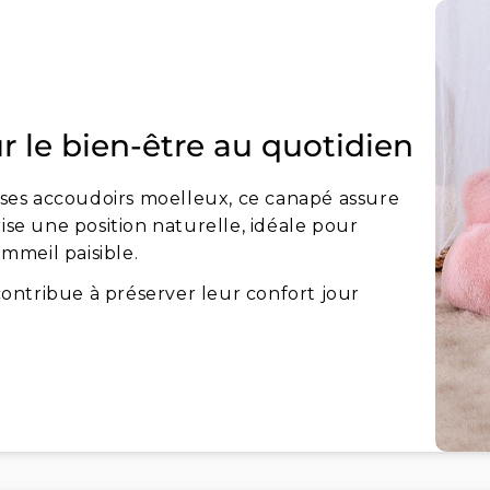
 le bien-être au quotidien
ses accoudoirs moelleux, ce canapé assure
ise une position naturelle, idéale pour
ommeil paisible.
 contribue à préserver leur confort jour