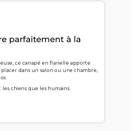
re parfaitement à la
reuse, ce canapé en flanelle apporte
 à placer dans un salon ou une chambre,
os.
t les chiens que les humains.