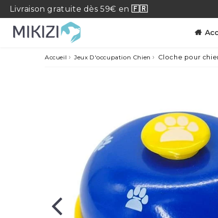
Livraison
gratuite
dès 59€ en
🇫🇷
Acc
›
›
Cloche pour chie
Accueil
Jeux D'occupation Chien