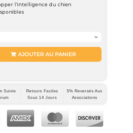
pper l'intelligence du chien
isponibles
AJOUTER AU PANIER
n Suivie
Retours Faciles
5% Reversés Aux
mium
Sous 14 Jours
Associations