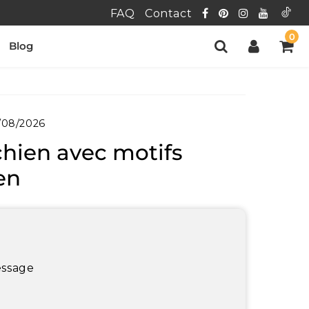
FAQ
Contact
0
Blog
/08/2026
chien avec motifs
en
essage