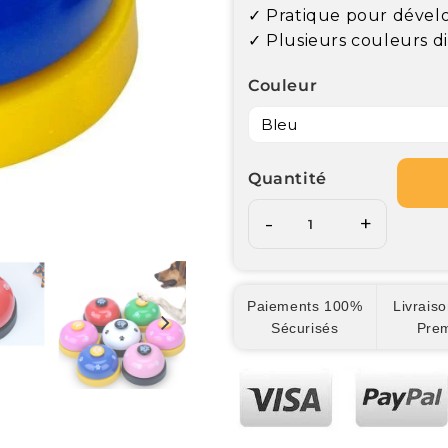
✓ Pratique pour dévelo
✓ Plusieurs couleurs d
Couleur
Quantité
-
+
Paiements 100%
Livraiso
Sécurisés
Pre