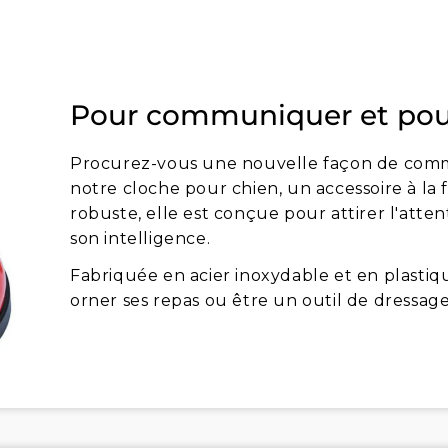
Pour communiquer et pour
Procurez-vous une nouvelle façon de comm
notre cloche pour chien, un accessoire à la f
robuste, elle est conçue pour attirer l'atte
son intelligence.
Fabriquée en acier inoxydable et en plastiq
orner ses repas ou être un outil de dressag