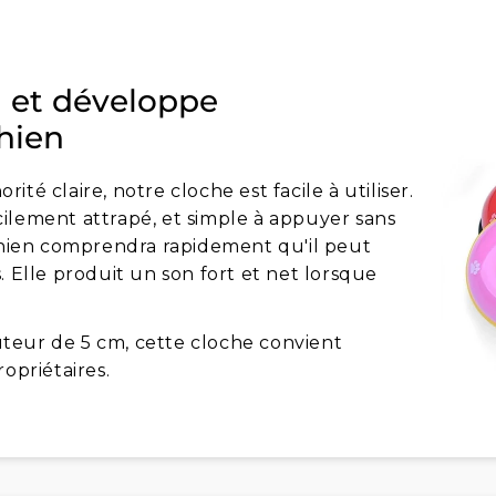
on et développe
chien
té claire, notre cloche est facile à utiliser.
ilement attrapé, et simple à appuyer sans
 chien comprendra rapidement qu'il peut
lle produit un son fort et net lorsque
teur de 5 cm, cette cloche convient
opriétaires.