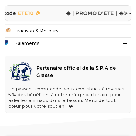
e
ETE10 🎉
☀️ | PROMO D'ÉTÉ | ☀️
✨ -10% sur
Livraison & Retours
Paiements
Partenaire officiel de la S.P.A de
Grasse
En passant commande, vous contribuez à reverser
5 % des bénéfices à notre refuge partenaire pour
aider les animaux dans le besoin. Merci de tout
cœur pour votre soutien ! ❤️