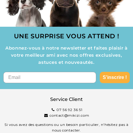
UNE SURPRISE VOUS ATTEND !
Abonnez-vous à notre newsletter et faites plaisir à
votre meilleur ami avec nos offres exclusives,
astuces et nouveautés.
S'inscrire !
Service Client
07 56 92 36 51
contact@mikizi.com
Si vous avez des questions ou un besoin particulier, n'hésitez pas à
nous contacter.