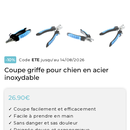
-10%
Code
ETE
jusqu'au 14/08/2026
Coupe griffe pour chien en acier
inoxydable
26.90€
26.90€
Unit
✓ Coupe facilement et efficacement
price
✓ Facile à prendre en main
✓ Sans danger et sas douleur
✓ Poignée douce et ergonomique