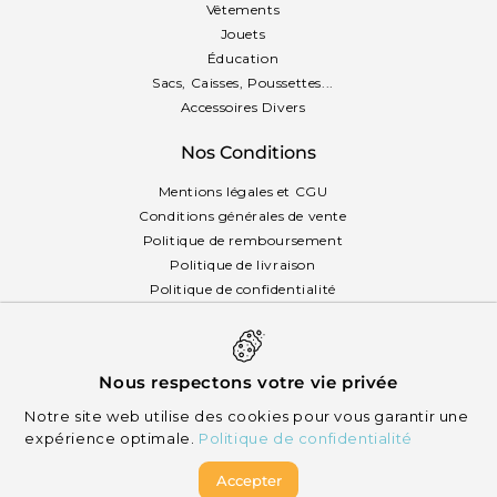
Vêtements
Jouets
Éducation
Sacs, Caisses, Poussettes...
Accessoires Divers
Nos Conditions
Mentions légales et CGU
Conditions générales de vente
Politique de remboursement
Politique de livraison
Politique de confidentialité
Politique des cookies
Français
Nous respectons votre vie privée
Notre site web utilise des cookies pour vous garantir une
expérience optimale.
Politique de confidentialité
Accepter
© 2026 Mikizi - Tous droits réservés