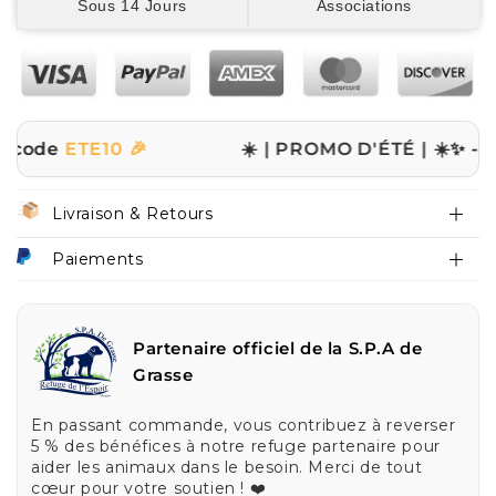
Sous 14 Jours
Associations
e
ETE10 🎉
☀️ | PROMO D'ÉTÉ | ☀️
✨ -10% sur 
Livraison & Retours
Paiements
Partenaire officiel de la S.P.A de
Grasse
En passant commande, vous contribuez à reverser
5 % des bénéfices à notre refuge partenaire pour
aider les animaux dans le besoin. Merci de tout
cœur pour votre soutien ! ❤️