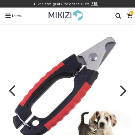
Livraison
gratuite
dès 59€ en
🇫🇷
0
Menu