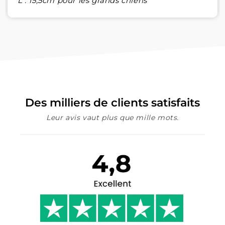
L : 15,5cm pour les grands chiens
Des milliers de clients satisfaits
Leur avis vaut plus que mille mots.