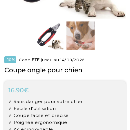
-10%
Code
ETE
jusqu'au 14/08/2026
Coupe ongle pour chien
16.90€
16.90€
Unit
✓ Sans danger pour votre chien
price
✓ Facile d'utilisation
✓ Coupe facile et précise
✓ Poignée ergonomique
✓ Acier inoxydable