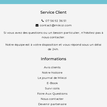
Service Client
07 56 92 36 51
contact@mikizi.com
Si vous avez des questions ou un besoin particulier, n'hésitez pas à
nous contacter.
Notre équipe est à votre disposition et vous répond sous un délai
de 24h.
Informations
Avis clients
Notre histoire
Le journal de Mikizi
E-Book
Suivi colis
Foire Aux Questions
Nous contacter
Devenir partenaire