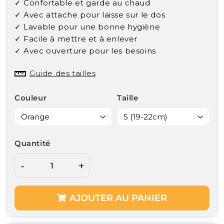
Unit
✓ Confortable et garde au chaud
price
✓ Avec attache pour laisse sur le dos
✓ Lavable pour une bonne hygiène
✓ Facile à mettre et à enlever
✓ Avec ouverture pour les besoins
Guide des tailles
Couleur
Taille
Quantité
-
+
AJOUTER AU PANIER