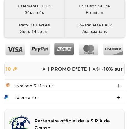
Paiements 100%
Livraison Suivie
Sécurisés
Premium
Retours Faciles
5% Reversés Aux
Sous 14 Jours
Associations
☀️ | PROMO D'ÉTÉ | ☀️
✨ -10% sur tout le s
Livraison & Retours
Paiements
Partenaire officiel de la S.P.A de
Grasse