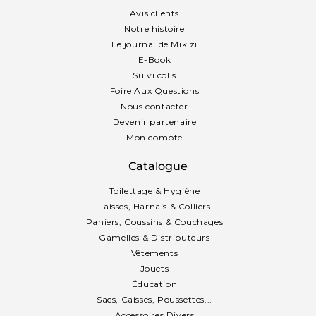
Avis clients
Notre histoire
Le journal de Mikizi
E-Book
Suivi colis
Foire Aux Questions
Nous contacter
Devenir partenaire
Mon compte
Catalogue
Toilettage & Hygiène
Laisses, Harnais & Colliers
Paniers, Coussins & Couchages
Gamelles & Distributeurs
Vêtements
Jouets
Éducation
Sacs, Caisses, Poussettes...
Accessoires Divers