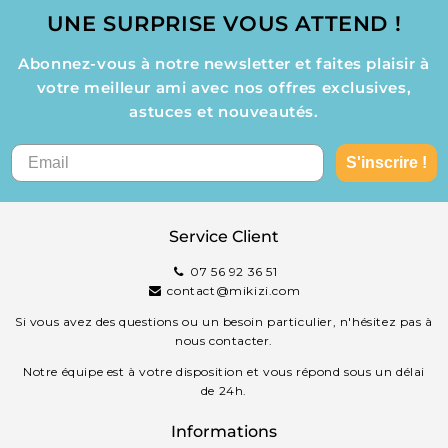
UNE SURPRISE VOUS ATTEND !
Abonnez-vous à notre newsletter et faites plaisir à
votre meilleur ami avec nos offres exclusives,
astuces et nouveautés.
S'inscrire !
Service Client
07 56 92 36 51
contact@mikizi.com
Si vous avez des questions ou un besoin particulier, n'hésitez pas à
nous contacter.
Notre équipe est à votre disposition et vous répond sous un délai
de 24h.
Informations