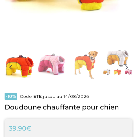
-10%
Code
ETE
jusqu'au 14/08/2026
Doudoune chauffante pour chien
39.90€
39.90€