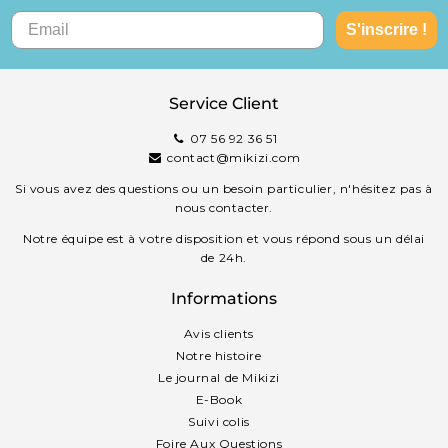
S'inscrire !
Service Client
07 56 92 36 51
contact@mikizi.com
Si vous avez des questions ou un besoin particulier, n'hésitez pas à
nous contacter.
Notre équipe est à votre disposition et vous répond sous un délai
de 24h.
Informations
Avis clients
Notre histoire
Le journal de Mikizi
E-Book
Suivi colis
Foire Aux Questions