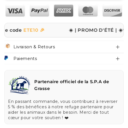
e
ETE10 🎉
☀️ | PROMO D'ÉTÉ | ☀️
✨ -10% sur 
Livraison & Retours
Paiements
Partenaire officiel de la S.P.A de
Grasse
En passant commande, vous contribuez à reverser
5 % des bénéfices à notre refuge partenaire pour
aider les animaux dans le besoin. Merci de tout
cœur pour votre soutien ! ❤️