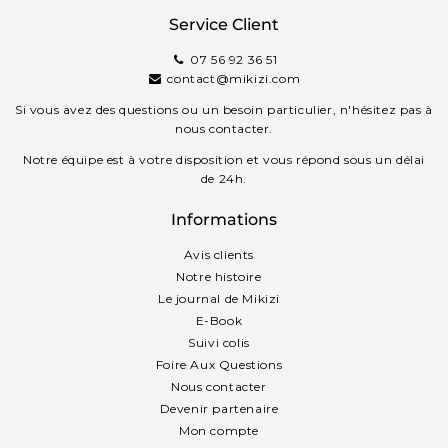
Service Client
07 56 92 36 51
contact@mikizi.com
Si vous avez des questions ou un besoin particulier, n'hésitez pas à
nous contacter.
Notre équipe est à votre disposition et vous répond sous un délai
de 24h.
Informations
Avis clients
Notre histoire
Le journal de Mikizi
E-Book
Suivi colis
Foire Aux Questions
Nous contacter
Devenir partenaire
Mon compte