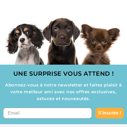
UNE SURPRISE VOUS ATTEND !
Abonnez-vous à notre newsletter et faites plaisir à
votre meilleur ami avec nos offres exclusives,
astuces et nouveautés.
S'inscrire !