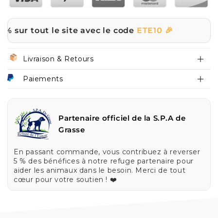
out le site avec le code
ETE10 🎉
☀️ | PROM
Livraison & Retours
Paiements
Partenaire officiel de la S.P.A de
Grasse
En passant commande, vous contribuez à reverser
5 % des bénéfices à notre refuge partenaire pour
aider les animaux dans le besoin. Merci de tout
cœur pour votre soutien ! ❤️