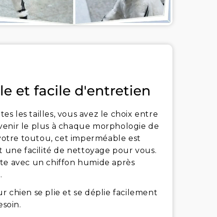
e et facile d'entretien
 les tailles, vous avez le choix entre
convenir le plus à chaque morphologie de
 votre toutou, cet imperméable est
t une facilité de nettoyage pour vous.
juste avec un chiffon humide après
.
 chien se plie et se déplie facilement
esoin.