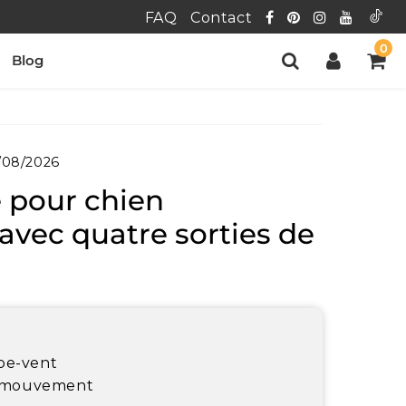
FAQ
Contact
0
Blog
/08/2026
 pour chien
 avec quatre sorties de
pe-vent
e mouvement