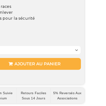
 races
enlever
s pour la sécurité
AJOUTER AU PANIER
n Suivie
Retours Faciles
5% Reversés Aux
mium
Sous 14 Jours
Associations