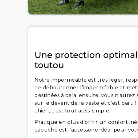
Une protection optimal
toutou
Notre imperméable est très léger, respir
de déboutonner l’imperméable et mettre
destinées à cela, ensuite, vous n'aure
sur le devant de la veste et c’est parti
chien, c'est tout aussi simple.
Pratique en plus d'offrir un confort in
capuche est l'accessoire idéal pour vot