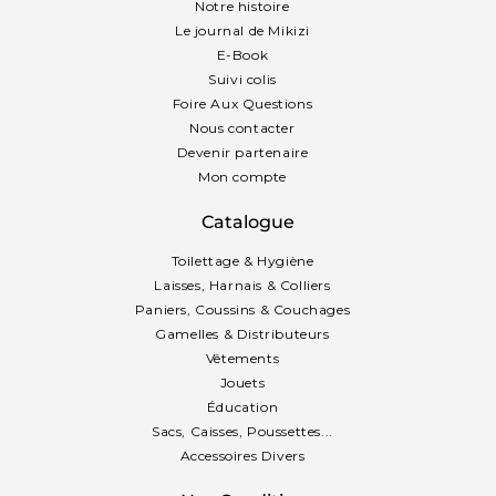
Notre histoire
Le journal de Mikizi
E-Book
Suivi colis
Foire Aux Questions
Nous contacter
Devenir partenaire
Mon compte
Catalogue
Toilettage & Hygiène
Laisses, Harnais & Colliers
Paniers, Coussins & Couchages
Gamelles & Distributeurs
Vêtements
Jouets
Éducation
Sacs, Caisses, Poussettes...
Accessoires Divers