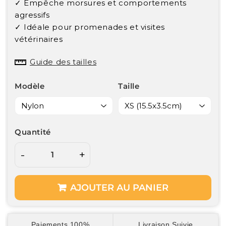
✓ Empêche morsures et comportements
agressifs
✓ Idéale pour promenades et visites
vétérinaires
Guide des tailles
Modèle
Taille
Quantité
-
+
AJOUTER AU PANIER
Paiements 100%
Livraison Suivie