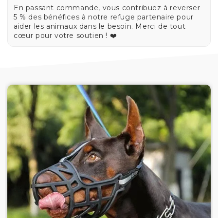
En passant commande, vous contribuez à reverser
5 % des bénéfices à notre refuge partenaire pour
aider les animaux dans le besoin. Merci de tout
cœur pour votre soutien ! ❤️