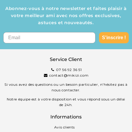
Abonnez-vous à notre newsletter et faites plaisir à
votre meilleur ami avec nos offres exclusives,
astuces et nouveautés.
S'inscrire !
Service Client
07 56 92 36 51
contact@mikizi.com
Si vous avez des questions ou un besoin particulier, n'hésitez pas à
nous contacter.
Notre équipe est à votre disposition et vous répond sous un délai
de 24h.
Informations
Avis clients