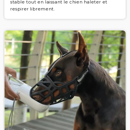
stable tout en laissant le chien haleter et
respirer librement.