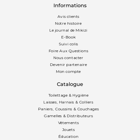
Informations
Avis clients
Notre histoire
Le journal de Mikizi
E-Book
Suivi colis
Foire Aux Questions
Nous contacter
Devenir partenaire
Mon compte
Catalogue
Toilettage & Hygiène
Laisses, Harnais & Colliers
Paniers, Coussins & Couchages
Gamelles & Distributeurs
Vêtements
Jouets
Éducation