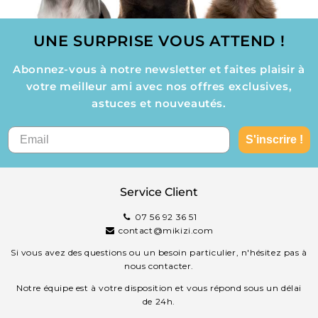
UNE SURPRISE VOUS ATTEND !
Abonnez-vous à notre newsletter et faites plaisir à
votre meilleur ami avec nos offres exclusives,
astuces et nouveautés.
S'inscrire !
Service Client
07 56 92 36 51
contact@mikizi.com
Si vous avez des questions ou un besoin particulier, n'hésitez pas à
nous contacter.
Notre équipe est à votre disposition et vous répond sous un délai
de 24h.