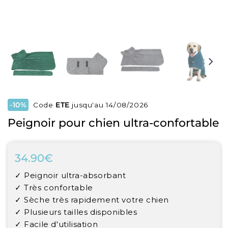
-10%
Code
ETE
jusqu'au 14/08/2026
Peignoir pour chien ultra-confortable
34.90€
34.90€
Unit
✓ Peignoir ultra-absorbant
price
✓ Très confortable
✓ Sèche très rapidement votre chien
✓ Plusieurs tailles disponibles
✓ Facile d'utilisation