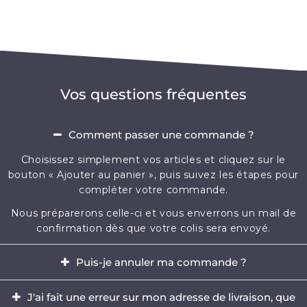
Vos questions fréquentes
Comment passer une commande ?
Choisissez simplement vos articles et cliquez sur le
bouton « Ajouter au panier », puis suivez les étapes pour
compléter votre commande.
Nous préparerons celle-ci et vous enverrons un mail de
confirmation dès que votre colis sera envoyé.
Puis-je annuler ma commande ?
Oui, il est possible d'annuler votre commande dans
J'ai fait une erreur sur mon adresse de livraison, que
l'heure qui suit votre achat.