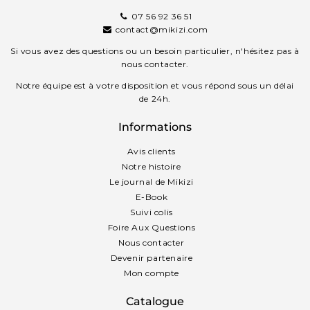
07 56 92 36 51
contact@mikizi.com
Si vous avez des questions ou un besoin particulier, n'hésitez pas à
nous contacter.
Notre équipe est à votre disposition et vous répond sous un délai
de 24h.
Informations
Avis clients
Notre histoire
Le journal de Mikizi
E-Book
Suivi colis
Foire Aux Questions
Nous contacter
Devenir partenaire
Mon compte
Catalogue