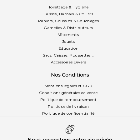
Toilettage & Hygiène
Laisses, Harnais & Colliers
Paniers, Coussins & Couchages
Gamelles & Distributeurs
Vêtements
Jouets
Éducation
Sacs, Caisses, Poussettes...
Accessoires Divers
Nos Conditions
Mentions légales et CGU
Conditions générales de vente
Politique de remboursement
Politique de livraison
Politique de confidentialité
Politique des cookies
Français
Nous respectons votre vie privée