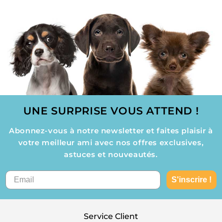
UNE SURPRISE VOUS ATTEND !
Abonnez-vous à notre newsletter et faites plaisir à
votre meilleur ami avec nos offres exclusives,
astuces et nouveautés.
S'inscrire !
Service Client