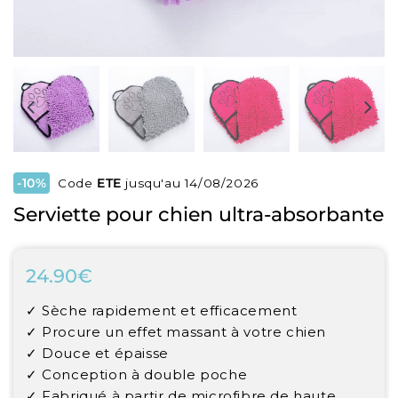
-10%
Code
ETE
jusqu'au 14/08/2026
Serviette pour chien ultra-absorbante
24.90€
24.90€
Unit
✓ Sèche rapidement et efficacement
price
✓ Procure un effet massant à votre chien
✓ Douce et épaisse
✓ Conception à double poche
✓ Fabriqué à partir de microfibre de haute