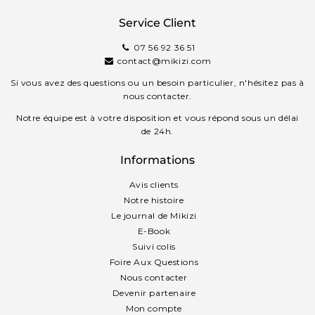
Service Client
07 56 92 36 51
contact@mikizi.com
Si vous avez des questions ou un besoin particulier, n'hésitez pas à
nous contacter.
Notre équipe est à votre disposition et vous répond sous un délai
de 24h.
Informations
Avis clients
Notre histoire
Le journal de Mikizi
E-Book
Suivi colis
Foire Aux Questions
Nous contacter
Devenir partenaire
Mon compte