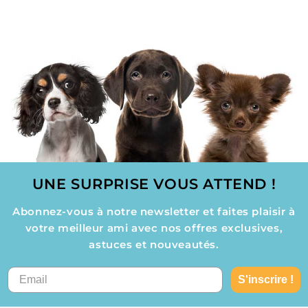
réduit
UNE SURPRISE VOUS ATTEND !
Abonnez-vous à notre newsletter et faites plaisir à
votre meilleur ami avec nos offres exclusives,
astuces et nouveautés.
S'inscrire !