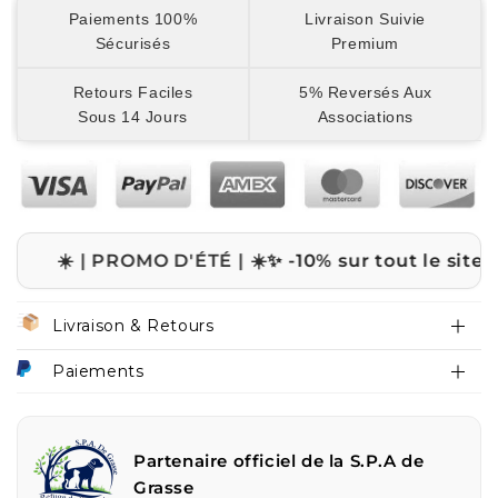
Paiements 100%
Livraison Suivie
Sécurisés
Premium
Retours Faciles
5% Reversés Aux
Sous 14 Jours
Associations
 PROMO D'ÉTÉ | ☀️
✨ -10% sur tout le site avec le co
Livraison & Retours
Paiements
Partenaire officiel de la S.P.A de
Grasse