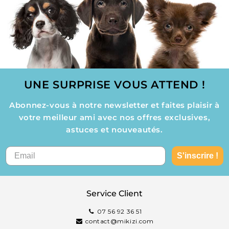
UNE SURPRISE VOUS ATTEND !
Abonnez-vous à notre newsletter et faites plaisir à
votre meilleur ami avec nos offres exclusives,
astuces et nouveautés.
S'inscrire !
Service Client
07 56 92 36 51
contact@mikizi.com